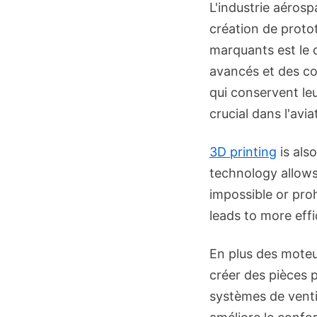
L'industrie aérosp
création de proto
marquants est le 
avancés et des co
qui conservent le
crucial dans l'avia
3D printing
is als
technology allows 
impossible or proh
leads to more eff
En plus des moteu
créer des pièces p
systèmes de venti