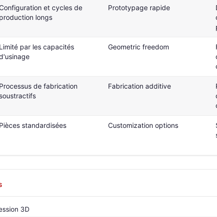
Configuration et cycles de
Prototypage rapide
production longs
Limité par les capacités
Geometric freedom
d'usinage
Processus de fabrication
Fabrication additive
soustractifs
Pièces standardisées
Customization options
S
ession 3D