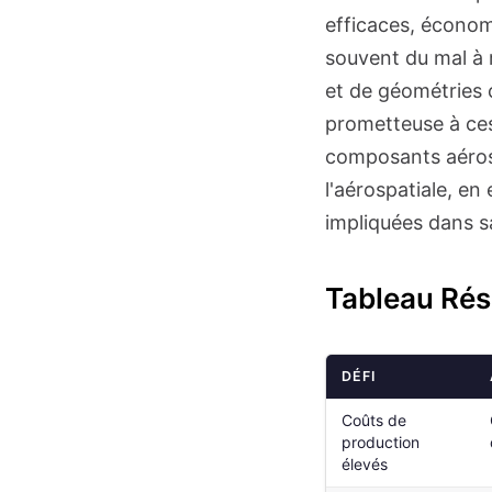
efficaces, économ
souvent du mal à
et de géométries c
prometteuse à ces
composants aérosp
l'aérospatiale, en
impliquées dans s
Tableau Rés
DÉFI
Coûts de
production
élevés