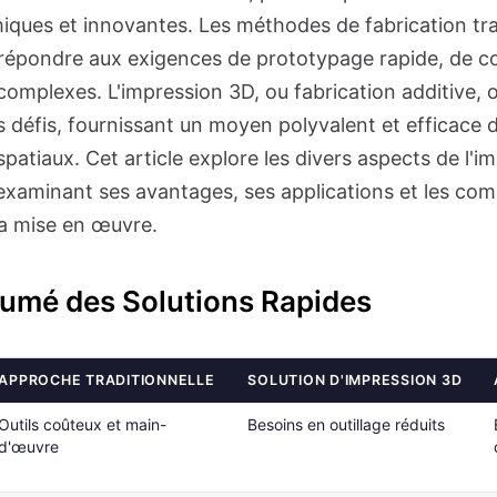
iques et innovantes. Les méthodes de fabrication tra
 répondre aux exigences de prototypage rapide, de 
omplexes. L'impression 3D, ou fabrication additive, o
 défis, fournissant un moyen polyvalent et efficace 
atiaux. Cet article explore les divers aspects de l'
 examinant ses avantages, ses applications et les com
a mise en œuvre.
umé des Solutions Rapides
APPROCHE TRADITIONNELLE
SOLUTION D'IMPRESSION 3D
Outils coûteux et main-
Besoins en outillage réduits
d'œuvre