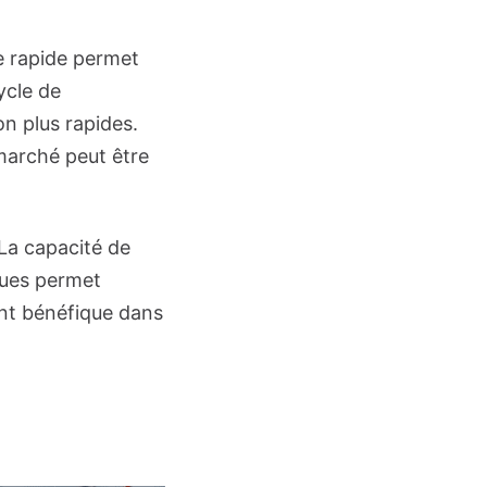
e rapide permet
ycle de
n plus rapides.
 marché peut être
La capacité de
ques permet
ent bénéfique dans