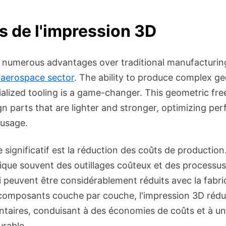
 de l'impression 3D
s numerous advantages over traditional manufacturin
e aerospace sector
. The ability to produce complex g
ialized tooling is a game-changer. This geometric fr
gn parts that are lighter and stronger, optimizing pe
 usage.
significatif est la réduction des coûts de production.
lique souvent des outillages coûteux et des processus
 peuvent être considérablement réduits avec la fabric
composants couche par couche, l'impression 3D rédui
taires, conduisant à des économies de coûts et à u
urable.