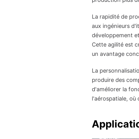
La rapidité de pr
aux ingénieurs d'i
développement et 
Cette agilité est 
un avantage concur
La personnalisati
produire des com
d'améliorer la fon
l'aérospatiale, o
Applicati