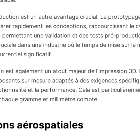
oduction est un autre avantage crucial. Le prototypag
térer rapidement les conceptions, raccourcissant le c
permettant une validation et des tests pré-productio
cruciale dans une industrie où le temps de mise sur le
rentiel significatif.
on est également un atout majeur de l'impression 3D. 
posants sur mesure adaptés à des exigences spécifi
ctionnalité et la performance. Cela est particulièrem
ù chaque gramme et millimètre compte.
ons aérospatiales