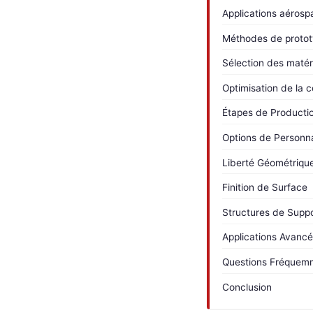
Applications aérospa
Méthodes de proto
Sélection des matér
Optimisation de la 
Étapes de Producti
Options de Personna
Liberté Géométriqu
Finition de Surface
Structures de Suppo
Applications Avancé
Questions Fréquem
Conclusion