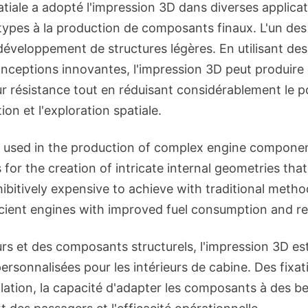
atiale a adopté l'impression 3D dans diverses applicat
types à la production de composants finaux. L'un des
développement de structures légères. En utilisant de
nceptions innovantes, l'impression 3D peut produir
ur résistance tout en réduisant considérablement le p
tion et l'exploration spatiale.
o used in the production of complex engine compone
for the creation of intricate internal geometries tha
ibitively expensive to achieve with traditional method
icient engines with improved fuel consumption and r
rs et des composants structurels, l'impression 3D est
ersonnalisées pour les intérieurs de cabine. Des fixa
lation, la capacité d'adapter les composants à des be