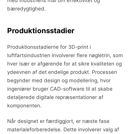
med industriens mål om effektivitet og
bæredygtighed.
Produktionsstadier
Produktionsstadierne for 3D-print i
luftfartsindustrien involverer flere nøgletrin, som
hver især er afgørende for at sikre kvaliteten og
ydeevnen af det endelige produkt. Processen
begynder med design og modellering, hvor
ingeniører bruger CAD-software til at skabe
detaljerede digitale repræsentationer af
komponenten.
Når designet er færdiggjort, er næste fase
materialeforberedelse. Dette involverer valg af