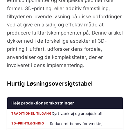
lette komponenter og komplekse geometriske
former. 3D-printing, eller additiv fremstilling,
tilbyder en lovende løsning på disse udfordringer
ved at give en alsidig og effektiv måde at
producere luftfartskomponenter på. Denne artikel
dykker ned i de forskellige aspekter af 3D-
printing i luftfart, udforsker dens fordele,
anvendelser og de kompleksiteter, der er
involveret i dens implementering.
Hurtig Løsningsoversigtstabel
Høje produktionsomkostninger
Dyrt værktøj og arbejdskraft
Reduceret behov for værktøj