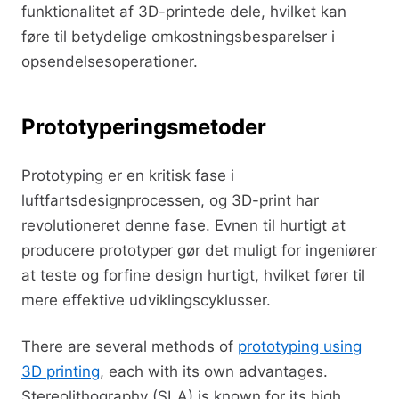
funktionalitet af 3D-printede dele, hvilket kan
føre til betydelige omkostningsbesparelser i
opsendelsesoperationer.
Prototyperingsmetoder
Prototyping er en kritisk fase i
luftfartsdesignprocessen, og 3D-print har
revolutioneret denne fase. Evnen til hurtigt at
producere prototyper gør det muligt for ingeniører
at teste og forfine design hurtigt, hvilket fører til
mere effektive udviklingscyklusser.
There are several methods of
prototyping using
3D printing
, each with its own advantages.
Stereolithography (SLA) is known for its high