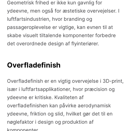
Geometrisk frihed er ikke kun gavnlig for
ydeevne, men også for æstetiske overvejelser. I
luftfartsindustrien, hvor branding og
passageroplevelse er vigtige, kan evnen til at
skabe visuelt tiltalende komponenter forbedre
det overordnede design af flyinteriører.
Overfladefinish
Overfladefinish er en vigtig overvejelse i 3D-print,
især i luftfartsapplikationer, hvor præcision og
ydeevne er kritiske. Kvaliteten af
overfladefinishen kan påvirke aerodynamisk
ydeevne, friktion og slid, hvilket gør det til en
nøglefaktor i design og produktion af
komponenter.