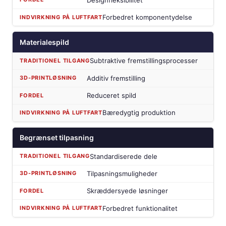
Forbedret komponentydelse
Materialespild
Subtraktive fremstillingsprocesser
Additiv fremstilling
Reduceret spild
Bæredygtig produktion
Begrænset tilpasning
Standardiserede dele
Tilpasningsmuligheder
Skræddersyede løsninger
Forbedret funktionalitet