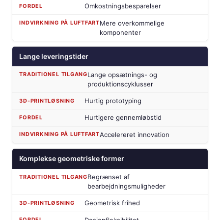
Omkostningsbesparelser
Mere overkommelige
komponenter
Lange leveringstider
Lange opsætnings- og
produktionscyklusser
Hurtig prototyping
Hurtigere gennemløbstid
Accelereret innovation
Komplekse geometriske former
Begrænset af
bearbejdningsmuligheder
Geometrisk frihed
Designfleksibilitet