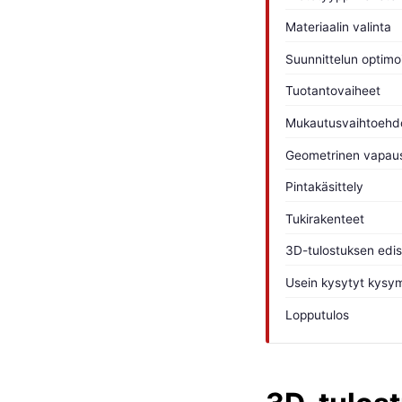
Materiaalin valinta
Suunnittelun optimoi
Tuotantovaiheet
Mukautusvaihtoehd
Geometrinen vapau
Pintakäsittely
Tukirakenteet
3D-tulostuksen edis
Usein kysytyt kysy
Lopputulos