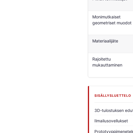
Monimutkaiset
geometriset muodot
Materiaalijäte
Rajoitettu
mukauttaminen
SISÄLLYSLUETTELO
3D-tulostuksen edu
Ilmailusovellukset
Prototyyppimenetel