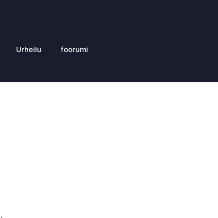
Urheilu
foorumi
,