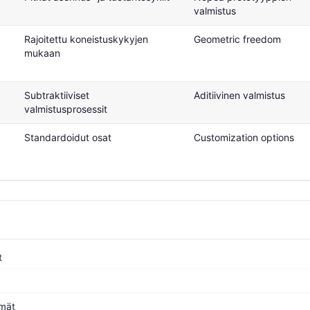
valmistus
Rajoitettu koneistuskykyjen
Geometric freedom
mukaan
Subtraktiiviset
Aditiivinen valmistus
valmistusprosessit
Standardoidut osat
Customization options
t
mät