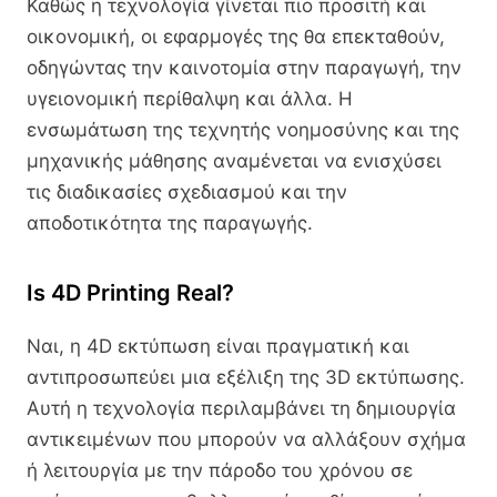
Καθώς η τεχνολογία γίνεται πιο προσιτή και
οικονομική, οι εφαρμογές της θα επεκταθούν,
οδηγώντας την καινοτομία στην παραγωγή, την
υγειονομική περίθαλψη και άλλα. Η
ενσωμάτωση της τεχνητής νοημοσύνης και της
μηχανικής μάθησης αναμένεται να ενισχύσει
τις διαδικασίες σχεδιασμού και την
αποδοτικότητα της παραγωγής.
Is 4D Printing Real?
Ναι, η 4D εκτύπωση είναι πραγματική και
αντιπροσωπεύει μια εξέλιξη της 3D εκτύπωσης.
Αυτή η τεχνολογία περιλαμβάνει τη δημιουργία
αντικειμένων που μπορούν να αλλάξουν σχήμα
ή λειτουργία με την πάροδο του χρόνου σε