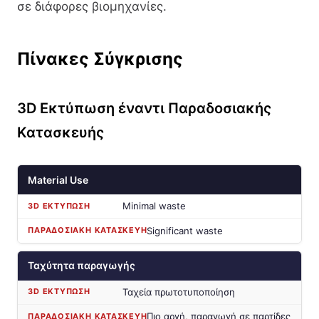
σε διάφορες βιομηχανίες.
Πίνακες Σύγκρισης
3D Εκτύπωση έναντι Παραδοσιακής
Κατασκευής
Material Use
Minimal waste
Significant waste
Ταχύτητα παραγωγής
Ταχεία πρωτοτυποποίηση
Πιο αργή, παραγωγή σε παρτίδες