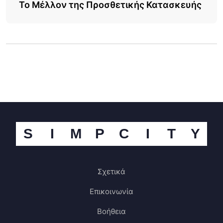
Το Μέλλον της Προσθετικής Κατασκευής
S
I
M
P
C
I
T
Y
Σχετικά
Επικοινωνία
Βοήθεια