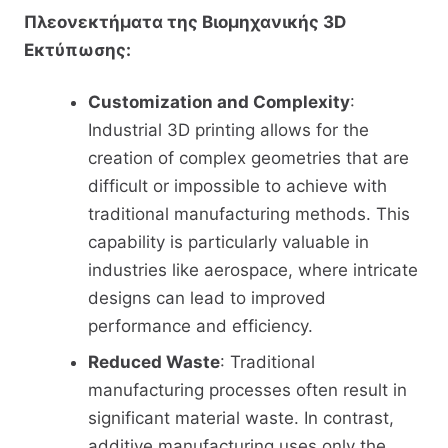
Πλεονεκτήματα της Βιομηχανικής 3D
Εκτύπωσης:
Customization and Complexity
:
Industrial 3D printing allows for the
creation of complex geometries that are
difficult or impossible to achieve with
traditional manufacturing methods. This
capability is particularly valuable in
industries like aerospace, where intricate
designs can lead to improved
performance and efficiency.
Reduced Waste
: Traditional
manufacturing processes often result in
significant material waste. In contrast,
additive manufacturing uses only the