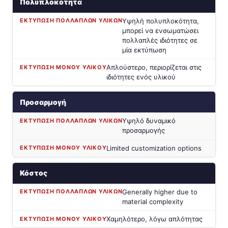
Πολυπλοκότητα
Υψηλή πολυπλοκότητα,
μπορεί να ενσωματώσει
πολλαπλές ιδιότητες σε
μία εκτύπωση
Απλούστερο, περιορίζεται στις
ιδιότητες ενός υλικού
Προσαρμογή
Υψηλό δυναμικό
προσαρμογής
Limited customization options
Κόστος
Generally higher due to
material complexity
Χαμηλότερο, λόγω απλότητας