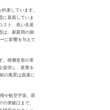
を約束しています。
題に直面していま
コスト、長い生産
題は、家庭用の個
ザーに影響を与えて
す。積層造形の革
を提供し、産業を
技術の風景は急速に
回帰や航空宇宙、医
グの突破口まで、