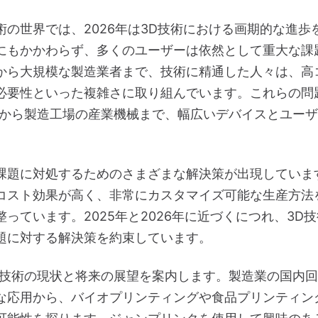
術の世界では、2026年は3D技術における画期的な進歩
にもかかわらず、多くのユーザーは依然として重大な課
から大規模な製造業者まで、技術に精通した人々は、高
必要性といった複雑さに取り組んでいます。これらの問
ーから製造工場の産業機械まで、幅広いデバイスとユー
課題に対処するためのさまざまな解決策が出現していま
コスト効果が高く、非常にカスタマイズ可能な生産方法
っています。2025年と2026年に近づくにつれ、3D
題に対する解決策を約束しています。
D技術の現状と将来の展望を案内します。製造業の国内
な応用から、バイオプリンティングや食品プリンティン