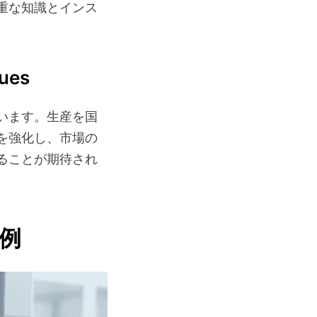
重な知識とインス
ques
います。生産を国
を強化し、市場の
ることが期待され
例