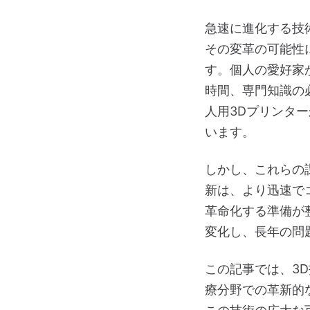
急速に進化する技
その変革の可能性
す。個人の愛好家
時間、専門知識の
人用3Dプリンタ
います。
しかし、これらの
新は、より迅速で
革命化する準備が整
変化し、長年の問
この記事では、3
療分野での革新的