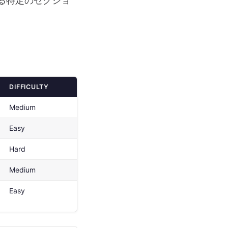
る特定のセクショ
DIFFICULTY
Medium
Easy
Hard
Medium
Easy