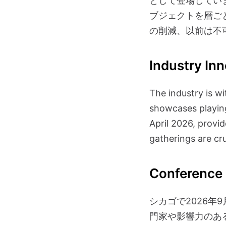
として登場してい
ブジェクトを層ご
の削減、以前は不
Industry In
The industry is w
showcases playing 
April 2026, provid
gatherings are cru
Conference 
シカゴで2026
門家や影響力のあ