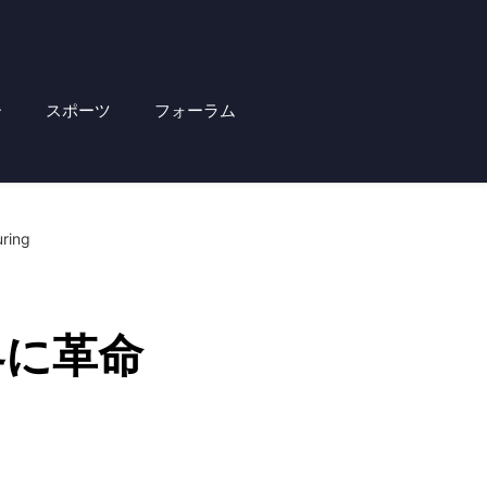
ー
スポーツ
フォーラム
uring
界に革命