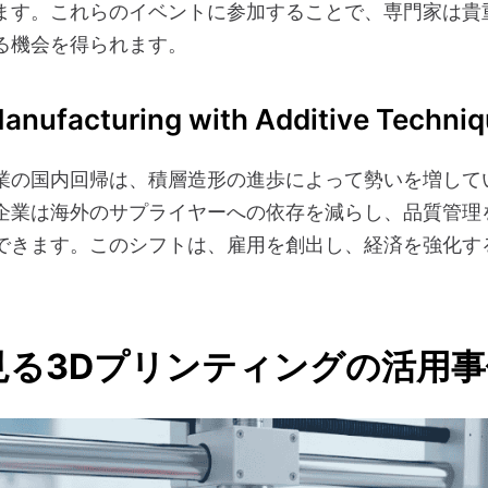
ます。これらのイベントに参加することで、専門家は貴
る機会を得られます。
anufacturing with Additive Techni
業の国内回帰は、積層造形の進歩によって勢いを増して
企業は海外のサプライヤーへの依存を減らし、品質管理
できます。このシフトは、雇用を創出し、経済を強化す
見る3Dプリンティングの活用事