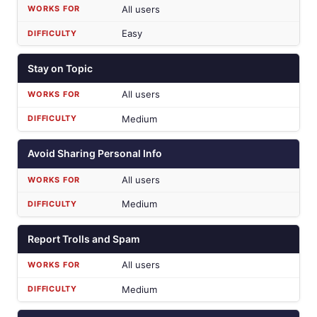
All users
Easy
Stay on Topic
All users
Medium
Avoid Sharing Personal Info
All users
Medium
Report Trolls and Spam
All users
Medium