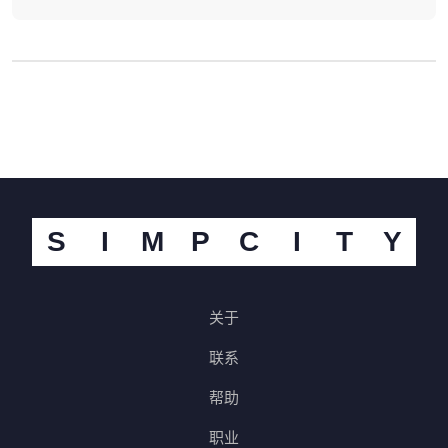
S
I
M
P
C
I
T
Y
关于
联系
帮助
职业