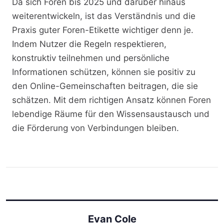
Da sich Foren bis 2025 und darüber hinaus
weiterentwickeln, ist das Verständnis und die
Praxis guter Foren-Etikette wichtiger denn je.
Indem Nutzer die Regeln respektieren,
konstruktiv teilnehmen und persönliche
Informationen schützen, können sie positiv zu
den Online-Gemeinschaften beitragen, die sie
schätzen. Mit dem richtigen Ansatz können Foren
lebendige Räume für den Wissensaustausch und
die Förderung von Verbindungen bleiben.
Evan Cole