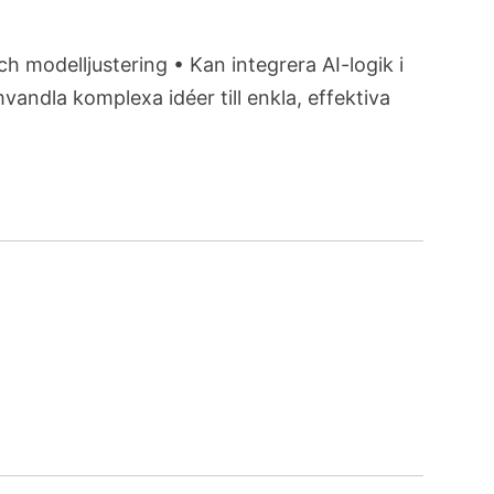
h modelljustering • Kan integrera AI-logik i
andla komplexa idéer till enkla, effektiva