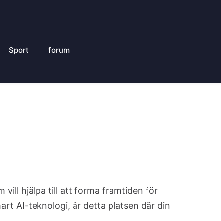
Sport
forum
ill hjälpa till att forma framtiden för
t AI-teknologi, är detta platsen där din