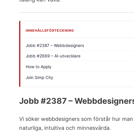
INNEHÅLLSFÖRTECKNING
Jobb #2387 – Webbdesigners
Jobb #2669 – AI-utvecklare
How to Apply
Join Simp City
Jobb #2387 – Webbdesigner
Vi söker webbdesigners som förstår hur man b
naturliga, intuitiva och minnesvärda.