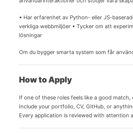
användarinteraktioner och stödjer våra skapa
• Har erfarenhet av Python- eller JS-baserade
verkliga webbmiljöer • Tycker om att experime
lösningar
Om du bygger smarta system som får användare
How to Apply
If one of these roles feels like a good match,
Include your portfolio, CV, GitHub, or anythin
Every application is reviewed with attention 