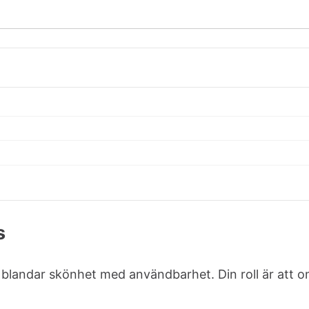
s
landar skönhet med användbarhet. Din roll är att om